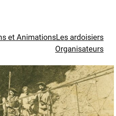
ns et Animations
Les ardoisiers
Organisateurs