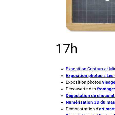
17h
Exposition Cristaux et M
Exposition photos « Les 
Exposition photos
visage
Découverte des
fromages
Dégustation de chocolat
Numérisation 3D du mass
Démonstration d’
art mart