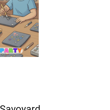
Savoyard