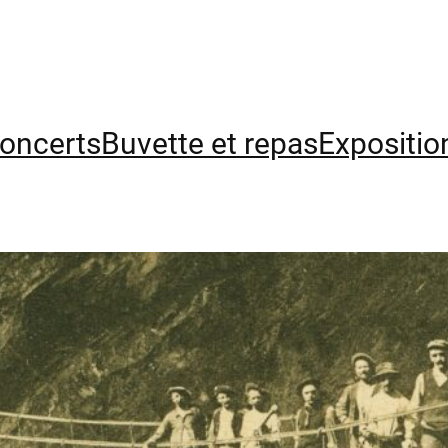
concerts
Buvette et repas
Expositio