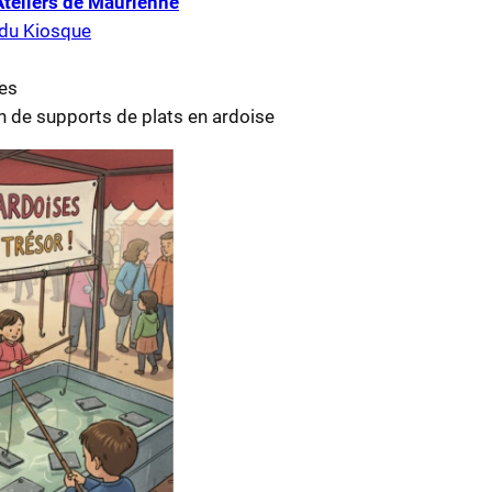
Ateliers de Maurienne
 du Kiosque
es
on de supports de plats en ardoise