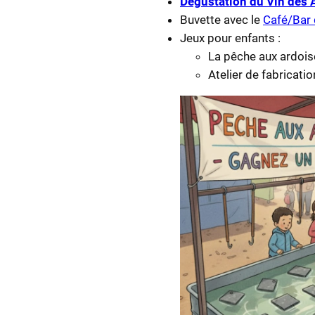
Dégustation du Vin des 
Buvette avec le
Café/Bar
Jeux pour enfants :
La pêche aux ardois
Atelier de fabricati