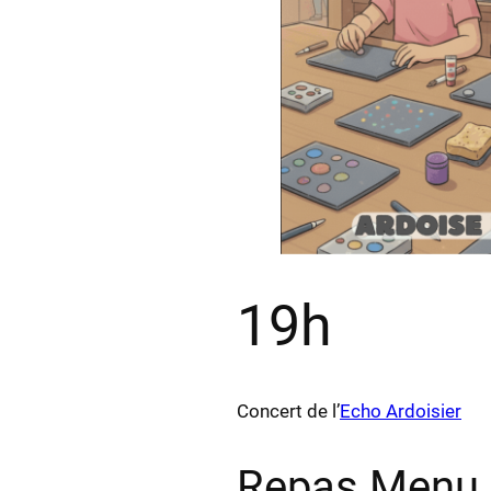
19h
Concert de l’
Echo Ardoisier
Repas Menu 